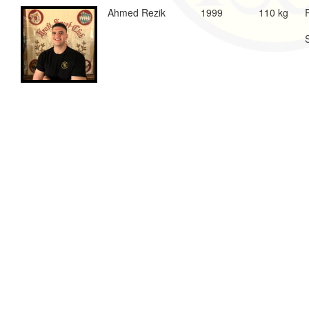
Ahmed Rezik
1999
110 kg